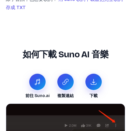
存成 TXT
如何下載 Suno AI 音樂
前往 Suno.ai
複製連結
下載