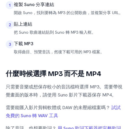
複製 Suno 分享連結
1
開啟 Suno，找到要轉為 MP3 的公開歌曲，並複製分享 URL。
貼上連結
2
把 Suno 歌曲連結貼到 Suno 轉 MP3 輸入框。
下載 MP3
3
取得曲目、預覽音訊，然後下載可用的 MP3 檔案。
什麼時候選擇 MP3 而不是 MP4
只需要音樂或想保存較小的音訊檔時選擇 MP3。需要帶視
覺畫面的版本時，請使用 Suno 影片下載器保存 MP4。
需要能匯入影片剪輯軟體或 DAW 的未壓縮檔案嗎？
試試
免費的 Suno 轉 WAV 工具
除了音訊，也想要歌詞？
用 Suno 歌詞下載器把完整歌詞