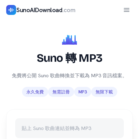
SunoAIDownload
.com
開啟
Suno 轉 MP3
免費將公開 Suno 歌曲轉換並下載為 MP3 音訊檔案。
永久免費
無需註冊
MP3
無限下載