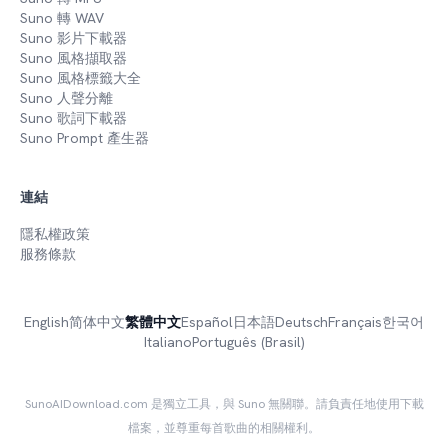
Suno 轉 WAV
Suno 影片下載器
Suno 風格擷取器
Suno 風格標籤大全
Suno 人聲分離
Suno 歌詞下載器
Suno Prompt 產生器
連結
隱私權政策
服務條款
English
简体中文
繁體中文
Español
日本語
Deutsch
Français
한국어
Italiano
Português (Brasil)
SunoAIDownload.com 是獨立工具，與 Suno 無關聯。請負責任地使用下載
檔案，並尊重每首歌曲的相關權利。