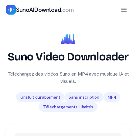
SunoAIDownload
.com
Ouvrir
Suno Video Downloader
Téléchargez des vidéos Suno en MP4 avec musique IA et
visuels.
Gratuit durablement
Sans inscription
MP4
Téléchargements illimités