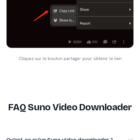
Cliquez sur le bouton partager pour obtenir le lien
FAQ Suno Video Downloader
Qu’est-ce qu’un Suno video downloader ?