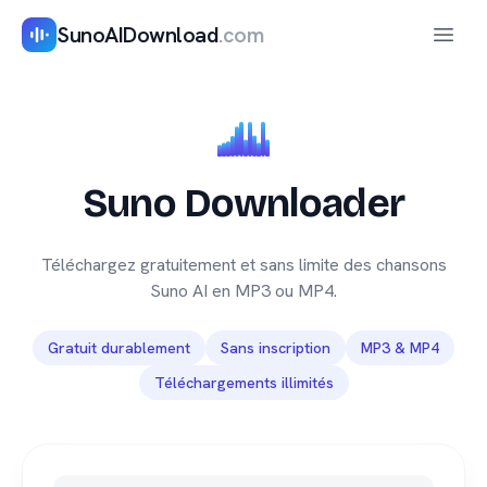
SunoAIDownload
.com
Ouvrir
Suno Downloader
Téléchargez gratuitement et sans limite des chansons
Suno AI en MP3 ou MP4.
Gratuit durablement
Sans inscription
MP3 & MP4
Téléchargements illimités