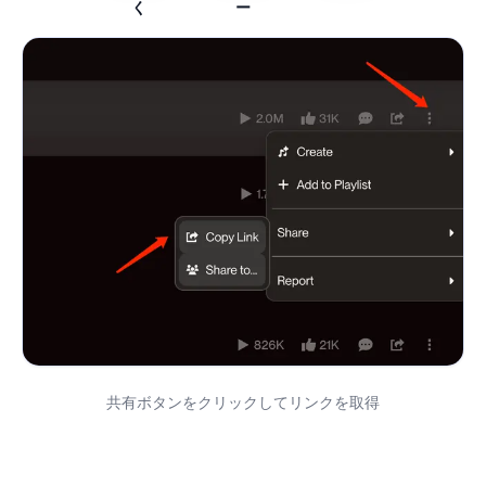
く
ー
共有ボタンをクリックしてリンクを取得