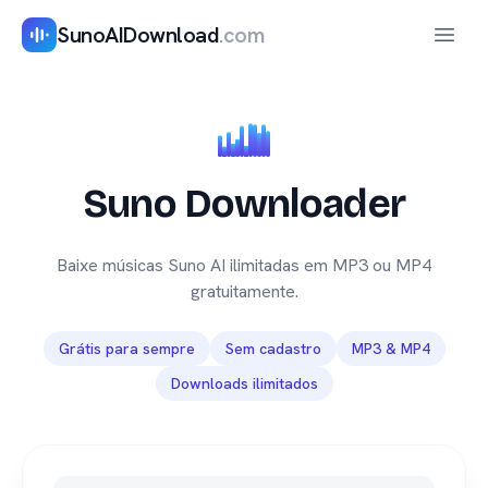
SunoAIDownload
.com
Abrir 
Suno Downloader
Baixe músicas Suno AI ilimitadas em MP3 ou MP4
gratuitamente.
Grátis para sempre
Sem cadastro
MP3 & MP4
Downloads ilimitados