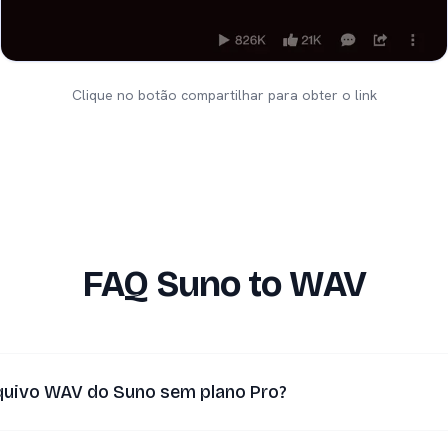
Clique no botão compartilhar para obter o link
FAQ Suno to WAV
quivo WAV do Suno sem plano Pro?
 oferece exportação WAV nativa nos planos pagos Pro e Premier