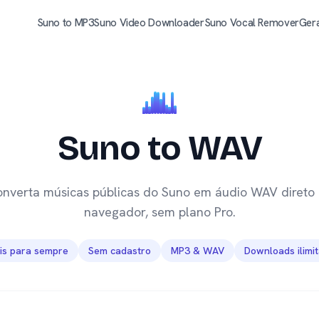
Suno to MP3
Suno Video Downloader
Suno Vocal Remover
Ger
Suno to WAV
nverta músicas públicas do Suno em áudio WAV direto
navegador, sem plano Pro.
is para sempre
Sem cadastro
MP3 & WAV
Downloads ilimi