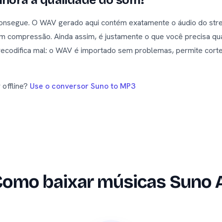
hora a qualidade do som?
onsegue. O WAV gerado aqui contém exatamente o áudio do str
compressão. Ainda assim, é justamente o que você precisa qu
ecodifica mal: o WAV é importado sem problemas, permite corte
offline?
Use o conversor Suno to MP3
omo baixar músicas Suno 