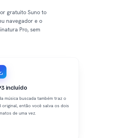
r gratuito Suno to
eu navegador e o
natura Pro, sem
3 incluído
a música buscada também traz o
 original, então você salva os dois
matos de uma vez.