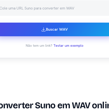
Buscar WAV
Não tem um link?
Testar um exemplo
onverter Suno em WAV onli