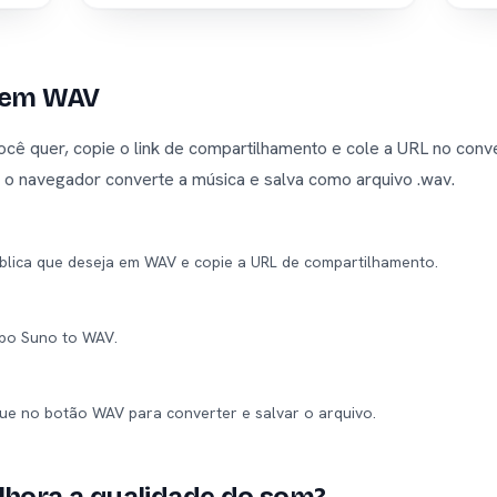
 em WAV
cê quer, copie o link de compartilhamento e cole a URL no conve
: o navegador converte a música e salva como arquivo .wav.
blica que deseja em WAV e copie a URL de compartilhamento.
mpo Suno to WAV.
ique no botão WAV para converter e salvar o arquivo.