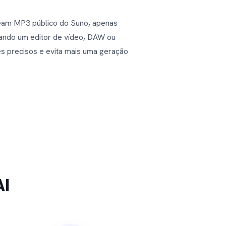
eam MP3 público do Suno, apenas
ando um editor de vídeo, DAW ou
s precisos e evita mais uma geração
AI