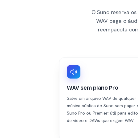
O Suno reserva os
WAV pega o áudi
reempacota com
WAV sem plano Pro
Salve um arquivo WAV de qualquer
música pública do Suno sem pagar 
Suno Pro ou Premier; útil para edit
de vídeo e DAWs que exigem WAV.