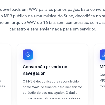
 downloads em WAV para os planos pagos. Este converso
o MP3 público de uma música do Suno, decodifica no s
o um arquivo WAV de 16 bits sem compressão: sem assi
cadastro e sem enviar nada para um servidor.
Conversão privada no
MP
navegador
Cad
o
MP3
O MP3 é decodificado e reconstruído
ores
for
como WAV localmente pelo mecanismo
de áudio do seu navegador. O áudio
nunca passa pelos nossos servidores.