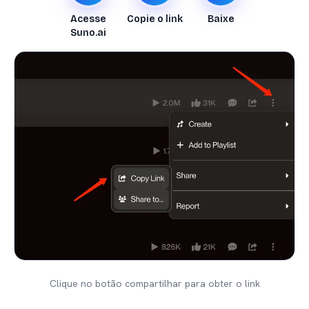
Acesse
Copie o link
Baixe
Suno.ai
Clique no botão compartilhar para obter o link