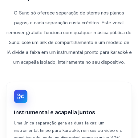
O Suno só oferece separação de stems nos planos
pagos, e cada separação custa créditos. Este vocal
remover gratuito funciona com qualquer música pública do
Suno: cole um link de compartilhamento e um modelo de
IA divide a faixa em um instrumental pronto para karaokê e
um acapella isolado, inteiramente no seu dispositivo.
Instrumental e acapella juntos
Uma única separação gera as duas faixas: um
instrumental limpo para karaokê, remixes ou vídeo e o
vocal isolado, cada um disponível como arquivo WAV