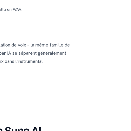
ella en WAV.
ation de voix – la même famille de
 par IA se séparent généralement
x dans l’instrumental.
 Suno AI