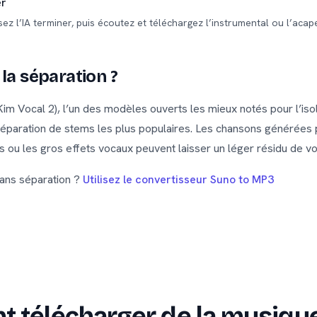
er
sez l’IA terminer, puis écoutez et téléchargez l’instrumental ou l’acap
 la séparation ?
m Vocal 2), l’un des modèles ouverts les mieux notés pour l’isol
éparation de stems les plus populaires. Les chansons générées
 ou les gros effets vocaux peuvent laisser un léger résidu de voi
 sans séparation ?
Utilisez le convertisseur Suno to MP3
 télécharger de la musique