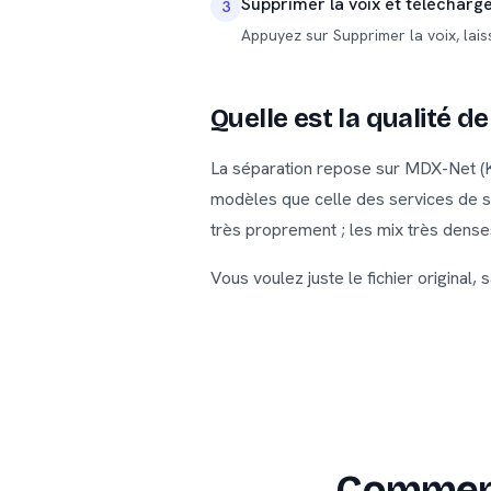
Supprimer la voix et télécharg
3
Appuyez sur Supprimer la voix, lais
Quelle est la qualité de
La séparation repose sur MDX-Net (Ki
modèles que celle des services de s
très proprement ; les mix très denses
Vous voulez juste le fichier original,
Comment