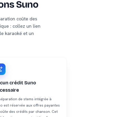
sons Suno
paration coûte des
que : collez un lien
 le karaoké et un
cun crédit Suno
cessaire
séparation de stems intégrée à
o est réservée aux offres payantes
coûte des crédits par chanson. Cet