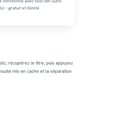
il fonctionne avec tout lien Suno
ic – gratuit et illimité.
lic, récupérez le titre, puis appuyez
ensuite mis en cache et la séparation