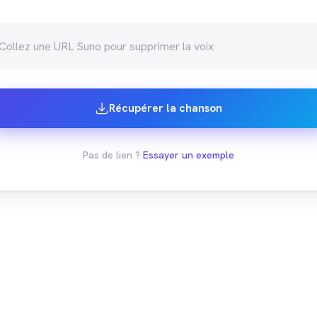
Récupérer la chanson
Pas de lien ?
Essayer un exemple