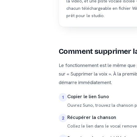
la vidéo, et une piste vocale isolée 
chacun téléchargeable en fichier W
prêt pour le studio.
Comment supprimer la
Le fonctionnement est le même que pou
sur « Supprimer la voix ». À la premiè
démarre immédiatement.
Copier le lien Suno
1
Ouvrez Suno, trouvez la chanson p
Récupérer la chanson
2
Collez le lien dans le vocal remove