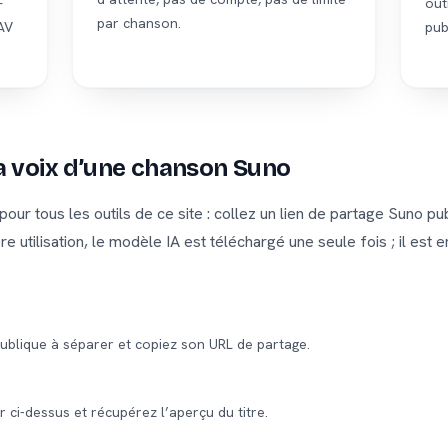
–
out
par chanson.
AV
publ
 voix d’une chanson Suno
r tous les outils de ce site : collez un lien de partage Suno pub
re utilisation, le modèle IA est téléchargé une seule fois ; il est 
ublique à séparer et copiez son URL de partage.
r ci-dessus et récupérez l’aperçu du titre.