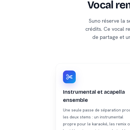
Vocal re
Suno réserve la s
crédits. Ce vocal r
de partage et un
Instrumental et acapella
ensemble
Une seule passe de séparation prod
les deux stems : un instrumental
propre pour le karaoké, les remix 