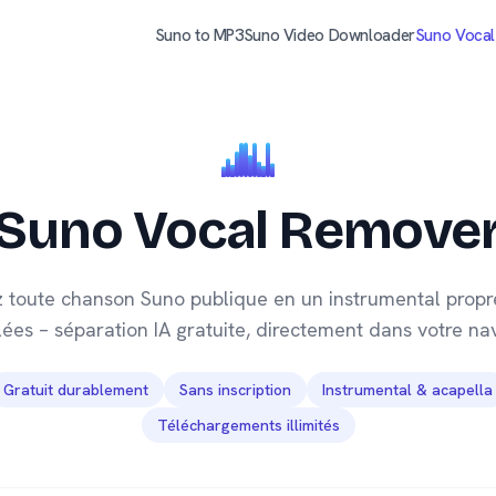
Suno to MP3
Suno Video Downloader
Suno Voca
Suno Vocal Remove
 toute chanson Suno publique en un instrumental propr
olées – séparation IA gratuite, directement dans votre nav
Gratuit durablement
Sans inscription
Instrumental & acapella
Téléchargements illimités