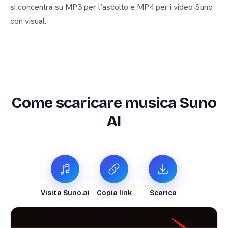
si concentra su MP3 per l’ascolto e MP4 per i video Suno
con visual.
Come scaricare musica Suno
AI
Visita Suno.ai
Copia link
Scarica