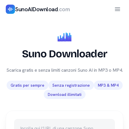
SunoAIDownload
.com
Apri 
Suno Downloader
Scarica gratis e senza limiti canzoni Suno AI in MP3 o MP4.
Gratis per sempre
Senza registrazione
MP3 & MP4
Download illimitati